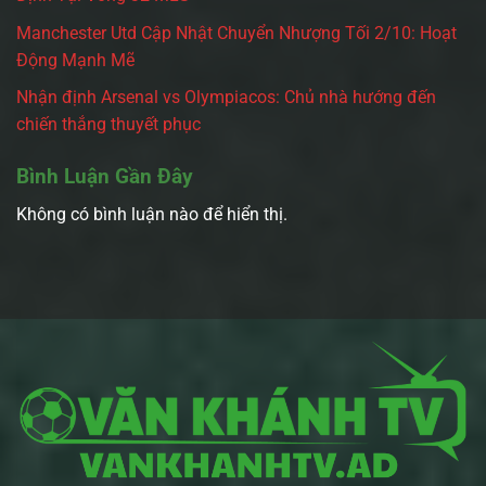
Manchester Utd Cập Nhật Chuyển Nhượng Tối 2/10: Hoạt
Động Mạnh Mẽ
Nhận định Arsenal vs Olympiacos: Chủ nhà hướng đến
chiến thắng thuyết phục
Bình Luận Gần Đây
Không có bình luận nào để hiển thị.