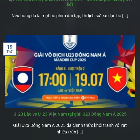
kết
Nếu bóng đá là một bộ phim dài tập, thì lịch sử câu lạc bộ [...]
19
Th7
U-23 Lào vs U-23 Việt Nam tại giải U23 Đông Nam Á 2025
Giải U23 Đông Nam Á 2025 đã chính thức khởi tranh với rất
nhiều trận [...]