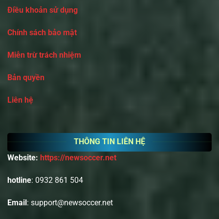
Điều khoản sử dụng
Chính sách bảo mật
Miễn trừ trách nhiệm
Bản quyền
Liên hệ
THÔNG TIN LIÊN HỆ
Website:
https://newsoccer.net
hotline
: 0932 861 504
Email
:
support@newsoccer.net