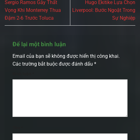
Sergio Ramos Gây Thất
Hugo Ekitike Lựa Chọn
Vọng Khi Monterrey Thua
Liverpool: Bước Ngoặt Trong
Đậm 2-6 Trước Toluca
Sự Nghiệp
Để lại một bình luận
Email của bạn sẽ không được hiển thị công khai.
Các trường bắt buộc được đánh dấu
*
Bình luận
*
Tên
*