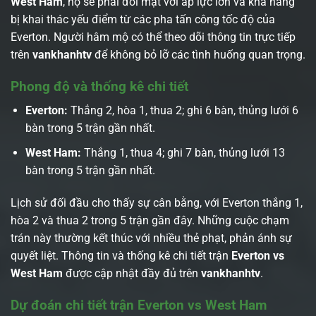
West Ham
, họ sẽ phải đối mặt với áp lực lớn và khả năng
bị khai thác yếu điểm từ các pha tấn công tốc độ của
Everton. Người hâm mộ có thể theo dõi thông tin trực tiếp
trên
vankhanhtv
để không bỏ lỡ các tình huống quan trọng.
Phong độ và thống kê chi tiết
Everton:
Thắng 2, hòa 1, thua 2; ghi 6 bàn, thủng lưới 6
bàn trong 5 trận gần nhất.
West Ham:
Thắng 1, thua 4; ghi 7 bàn, thủng lưới 13
bàn trong 5 trận gần nhất.
Lịch sử đối đầu cho thấy sự cân bằng, với Everton thắng 1,
hòa 2 và thua 2 trong 5 trận gần đây. Những cuộc chạm
trán này thường kết thúc với nhiều thẻ phạt, phản ánh sự
quyết liệt. Thông tin và thống kê chi tiết trận
Everton vs
West Ham
được cập nhật đầy đủ trên
vankhanhtv
.
Dự đoán chi tiết trận Everton vs West Ham