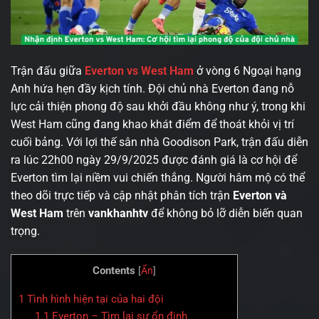
Trận đấu giữa
Everton vs West Ham
ở vòng 6 Ngoại hạng
Anh hứa hẹn đầy kịch tính. Đội chủ nhà Everton đang nỗ
lực cải thiện phong độ sau khởi đầu không như ý, trong khi
West Ham cũng đang khao khát điểm để thoát khỏi vị trí
cuối bảng. Với lợi thế sân nhà Goodison Park, trận đấu diễn
ra lúc 22h00 ngày 29/9/2025 được đánh giá là cơ hội để
Everton tìm lại niềm vui chiến thắng. Người hâm mộ có thể
theo dõi trực tiếp và cập nhật phân tích trận
Everton và
West Ham
trên
vankhanhtv
để không bỏ lỡ diễn biến quan
trọng.
Contents
[
Ẩn
]
1
Tình hình hiện tại của hai đội
1.1
Everton – Tìm lại sự ổn định