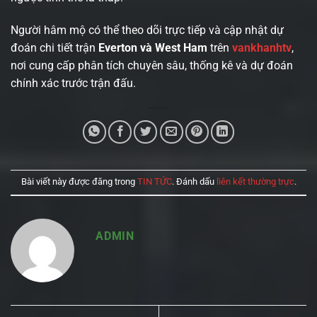
Người hâm mộ có thể theo dõi trực tiếp và cập nhật dự
đoán chi tiết trận
Everton và West Ham
trên
vankhanhtv
,
nơi cung cấp phân tích chuyên sâu, thống kê và dự đoán
chính xác trước trận đấu.
Bài viết này được đăng trong
TIN TỨC
. Đánh dấu
liên kết thường trực
.
ADMIN