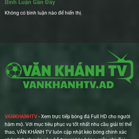
Bình Luận Gần Đây
Không có bình luận nào để hiển thị.
VANKHANHTV
- Xem trực tiếp bóng đá Full HD cho người
hâm mộ. Với mục tiêu phục vụ tốt nhất nhu cầu giải trí thể
thao, VĂN KHÁNH TV luôn cập nhật kèo bóng chính xác