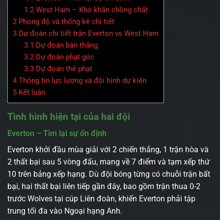
1.2
West Ham – Khó khăn chồng chất
2
Phong độ và thống kê chi tiết
3
Dự đoán chi tiết trận Everton vs West Ham
3.1
Dự đoán bàn thắng
3.2
Dự đoán phạt góc
3.3
Dự đoán thẻ phạt
4
Thông tin lực lượng và đội hình dự kiến
5
Kết luận
Tình hình hiện tại của hai đội
Everton – Tìm lại sự ổn định
Everton khởi đầu mùa giải với 2 chiến thắng, 1 trận hòa và
2 thất bại sau 5 vòng đấu, mang về 7 điểm và tạm xếp thứ
10 trên bảng xếp hạng. Dù đội bóng từng có chuỗi trận bất
bại, hai thất bại liên tiếp gần đây, bao gồm trận thua 0-2
trước Wolves tại cúp Liên đoàn, khiến Everton phải tập
trung tối đa vào Ngoại hạng Anh.