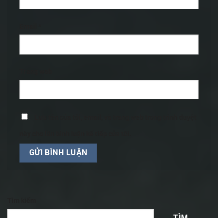
Email
*
Trang web
Lưu tên của tôi, email, và trang web trong trình duyệt
này cho lần bình luận kế tiếp của tôi.
Tìm kiếm