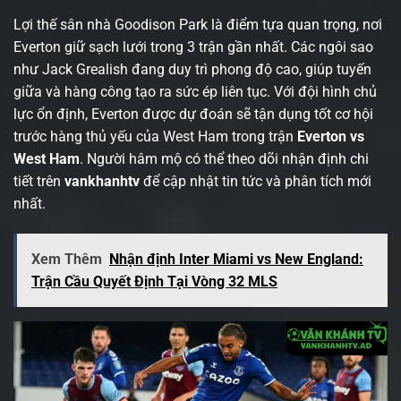
Lợi thế sân nhà Goodison Park là điểm tựa quan trọng, nơi
Everton giữ sạch lưới trong 3 trận gần nhất. Các ngôi sao
như Jack Grealish đang duy trì phong độ cao, giúp tuyến
giữa và hàng công tạo ra sức ép liên tục. Với đội hình chủ
lực ổn định, Everton được dự đoán sẽ tận dụng tốt cơ hội
trước hàng thủ yếu của West Ham trong trận
Everton vs
West Ham
. Người hâm mộ có thể theo dõi nhận định chi
tiết trên
vankhanhtv
để cập nhật tin tức và phân tích mới
nhất.
Xem Thêm
Nhận định Inter Miami vs New England:
Trận Cầu Quyết Định Tại Vòng 32 MLS