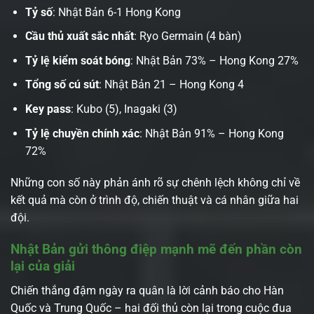
Tỷ số
: Nhật Bản 6-1 Hong Kong
Cầu thủ xuất sắc nhất
: Ryo Germain (4 bàn)
Tỷ lệ kiểm soát bóng
: Nhật Bản 73% – Hong Kong 27%
Tổng số cú sút
: Nhật Bản 21 – Hong Kong 4
Key pass
: Kubo (5), Inagaki (3)
Tỷ lệ chuyền chính xác
: Nhật Bản 91% – Hong Kong
72%
Những con số này phản ánh rõ sự chênh lệch không chỉ về
kết quả mà còn ở trình độ, chiến thuật và cá nhân giữa hai
đội.
Nhật Bản gửi thông điệp mạnh mẽ đến phần còn
lại của giải
Chiến thắng đậm ngày ra quân là lời cảnh báo cho Hàn
Quốc và Trung Quốc – hai đối thủ còn lại trong cuộc đua