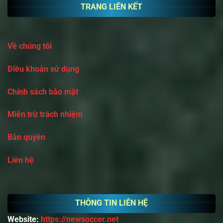
TRANG LIÊN KẾT
Về chúng tôi
Điều khoản sử dụng
Chính sách bảo mật
Miễn trừ trách nhiệm
Bản quyền
Liên hệ
THÔNG TIN LIÊN HỆ
Website:
https://newsoccer.net