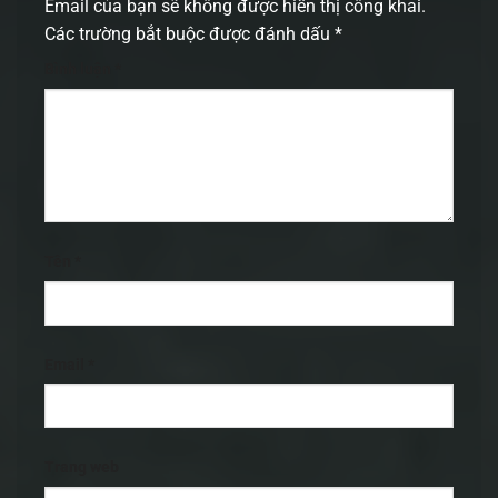
Email của bạn sẽ không được hiển thị công khai.
Các trường bắt buộc được đánh dấu
*
Bình luận
*
Tên
*
Email
*
Trang web