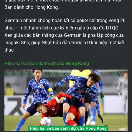
Bản dành cho Hong Kong.
Germain nhanh chóng hoàn tất cú poker chỉ trong vòng 26
phút – một thành tích cực kỳ hiếm gặp ở cấp độ ĐTQG.
Xen giữa các bàn thắng của Germain là pha lập công của
Inagaki Sho, giúp Nhật Bản dẫn trước 5-0 khi hiệp một kết
thúc.
Hiệp hai và bàn danh dự của Hong Kong