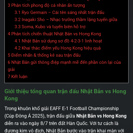
3
Phân tích phong độ cá nhân ấn tượng
3.1
Ryo Germain – Cái tên sáng nhất trận đấu
3.2
Inagaki Sho – Nhạc trưởng thầm lặng tuyến giữa
3.3
Soma, Kubo và tuyến biên hỗ trợ
4
Phân tích chiến thuật Nhật Bản vs Hong Kong
4.1
Nhật Bản sử dụng sơ đồ 4-2-3-1 linh hoạt
4.2
Khai thác điểm yếu Hong Kong hiệu quả
5
Điểm nhấn & thống kê sau trận đấu
6
Nhật Bản gửi thông điệp mạnh mẽ đến phần còn lại của
giải
7
Kết luận
Giới thiệu tổng quan trận đấu Nhật Bản vs Hong
Kong
Trong khuôn khổ giải EAFF E-1 Football Championship
(Cúp Đông Á 2025), trận đấu giữa
Nhật Bản vs Hong Kong
diễn ra vào ngày 8/7 trên đất Hàn Quốc. Với tư cách là
đương kim vô địch, Nhật Bản bước vào trận khai màn với