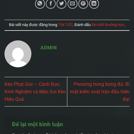
Bài viết này được đăng trong
TIN TỨC
. Đánh dấu
liên kết thường trực
.
ADMIN
Kèo Phạt Góc – Cách Đọc,
Pressing trong bóng đá: Bí
Kinh Nghiệm và Mẹo Soi Kèo
mật kiểm soát trận đấu hiện
Hiệu Quả
đại
Để lại một bình luận