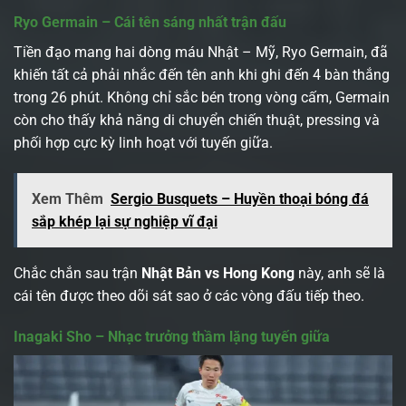
Ryo Germain – Cái tên sáng nhất trận đấu
Tiền đạo mang hai dòng máu Nhật – Mỹ, Ryo Germain, đã
khiến tất cả phải nhắc đến tên anh khi ghi đến 4 bàn thắng
trong 26 phút. Không chỉ sắc bén trong vòng cấm, Germain
còn cho thấy khả năng di chuyển chiến thuật, pressing và
phối hợp cực kỳ linh hoạt với tuyến giữa.
Xem Thêm
Sergio Busquets – Huyền thoại bóng đá
sắp khép lại sự nghiệp vĩ đại
Chắc chắn sau trận
Nhật Bản vs Hong Kong
này, anh sẽ là
cái tên được theo dõi sát sao ở các vòng đấu tiếp theo.
Inagaki Sho – Nhạc trưởng thầm lặng tuyến giữa