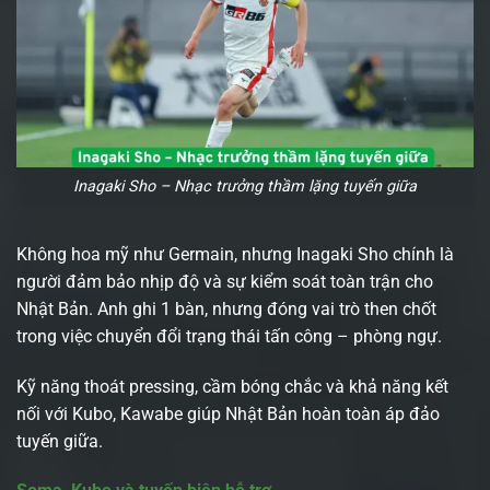
Inagaki Sho – Nhạc trưởng thầm lặng tuyến giữa
Không hoa mỹ như Germain, nhưng Inagaki Sho chính là
người đảm bảo nhịp độ và sự kiểm soát toàn trận cho
Nhật Bản. Anh ghi 1 bàn, nhưng đóng vai trò then chốt
trong việc chuyển đổi trạng thái tấn công – phòng ngự.
Kỹ năng thoát pressing, cầm bóng chắc và khả năng kết
nối với Kubo, Kawabe giúp Nhật Bản hoàn toàn áp đảo
tuyến giữa.