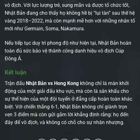
vô địch. Với lực lượng trẻ, sung mãn và được tổ chức tốt,
Nhật Bản đang cho thấy họ không hề bị “lụi tàn” sau thế hệ
vàng 2018–2022, mà còn mạnh mẽ hơn với những nhân tố
mới như Germain, Soma, Nakamura.
Nếu tiếp tục duy trì phong độ như hiện tại, Nhật Bản hoàn
toàn đủ sức bảo vệ thành công danh hiệu vô địch Cúp
Đông Á.
Kết luận
Trận đấu
Nhật Bản vs Hong Kong
không chỉ là màn khởi
động của một giải đấu khu vực, mà còn là sân khấu cho
sự thể hiện của một đội tuyển ở đẳng cấp hoàn toàn khác
biệt. Với chiến thắng 6-1, Nhật Bản không chỉ giành trọn
vẹn 3 điểm mà còn gửi gắm lời khẳng định rằng: họ đến
đây để vô địch, và không có chỗ cho sự nhân nhượng.